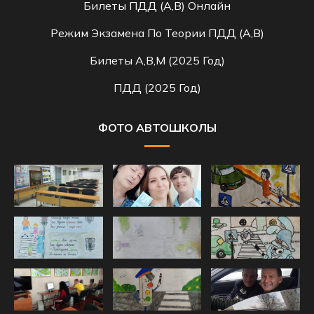
Билеты ПДД (A,B) Онлайн
Режим Экзамена По Теории ПДД (A,B)
Билеты A,B,M (2025 Год)
ПДД (2025 Год)
ФОТО АВТОШКОЛЫ