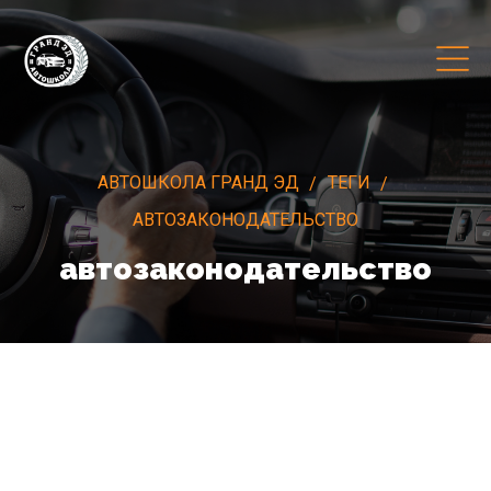
АВТОШКОЛА ГРАНД ЭД
ТЕГИ
АВТОЗАКОНОДАТЕЛЬСТВО
автозаконодательство