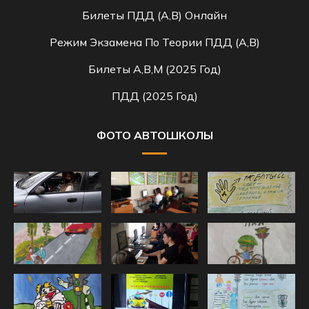
Билеты ПДД (A,B) Онлайн
Режим Экзамена По Теории ПДД (A,B)
Билеты A,B,M (2025 Год)
ПДД (2025 Год)
ФОТО АВТОШКОЛЫ