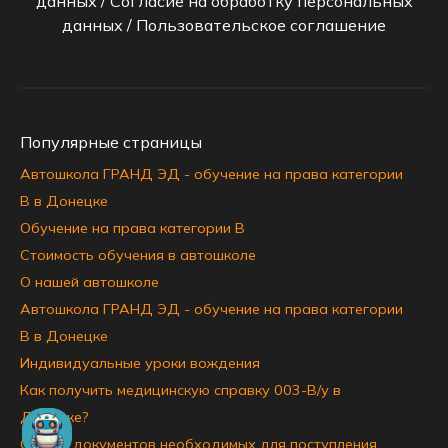
данных
/
Согласие на обработку персональных
данных
/
Пользовательское соглашение
Популярные страницы
Автошкола ГРАНД ЭД - обучение на права категории
B в Донецке
Обучение на права категории B
Стоимость обучения в автошколе
О нашей автошколе
Автошкола ГРАНД ЭД - обучение на права категории
B в Донецке
Индивидуальные уроки вождения
Как получить медицинскую справку 003-В/у в
Донецке?
Список документов необходимых для поступления