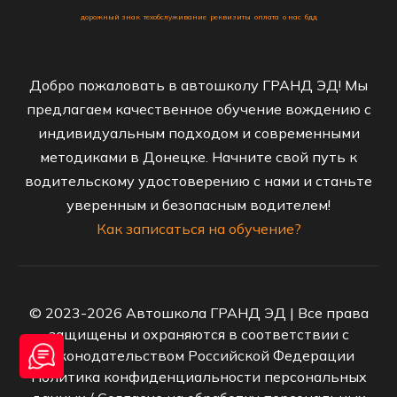
дорожный знак
техобслуживание
реквизиты
оплата
о нас
бдд
Добро пожаловать в автошколу ГРАНД ЭД! Мы
предлагаем качественное обучение вождению с
индивидуальным подходом и современными
методиками в Донецке. Начните свой путь к
водительскому удостоверению с нами и станьте
уверенным и безопасным водителем!
Как записаться на обучение?
© 2023-2026 Автошкола ГРАНД ЭД | Все права
защищены и охраняются в соответствии с
законодательством Российской Федерации
Политика конфиденциальности персональных