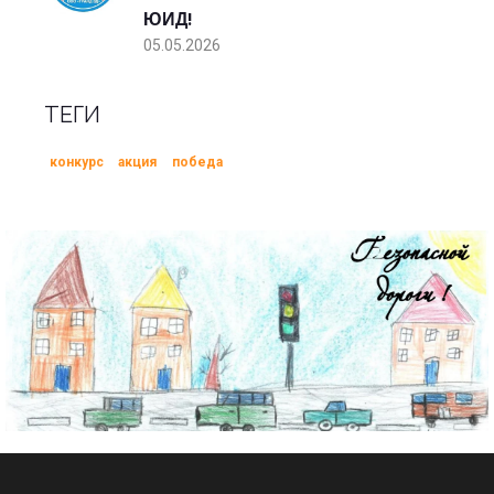
ЮИД!
05.05.2026
ТЕГИ
конкурс
акция
победа