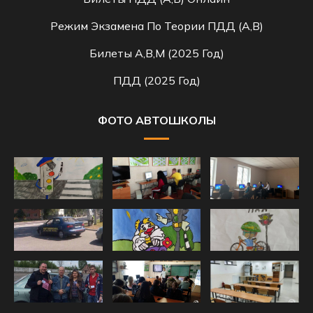
Режим Экзамена По Теории ПДД (A,B)
Билеты A,B,M (2025 Год)
ПДД (2025 Год)
ФОТО АВТОШКОЛЫ