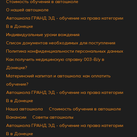
Стоимость обучения в автошколе
О нашей автошколе
Автошкола ГРАНД ЭД - обучение на права категории
B в Донецке
Индивидуальные уроки вождения
Список документов необходимых для поступления
Политика конфиденциальности персональных данных
Как получить медицинскую справку 003-В/у в
Донецке?
Материнский капитал и автошкола: как оплатить
обучение?
Автошкола ГРАНД ЭД - обучение на права категории
B в Донецке
Наша автошкола
Стоимость обучения в автошколе
Вакансии
Советы автошколы
Автошкола ГРАНД ЭД - обучение на права категории
B в Донецке