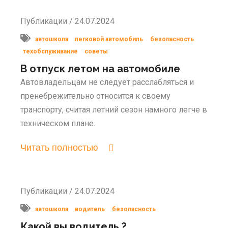
Публикации / 24.07.2024
автошкола
легковой автомобиль
безопасность
техобслуживание
советы
В отпуск летом на автомобиле
Автовладельцам не следует расслабляться и
пренебрежительно относится к своему
транспорту, считая летний сезон намного легче в
техническом плане.
Читать полностью
Публикации / 24.07.2024
автошкола
водитель
безопасность
Какой вы водитель ?