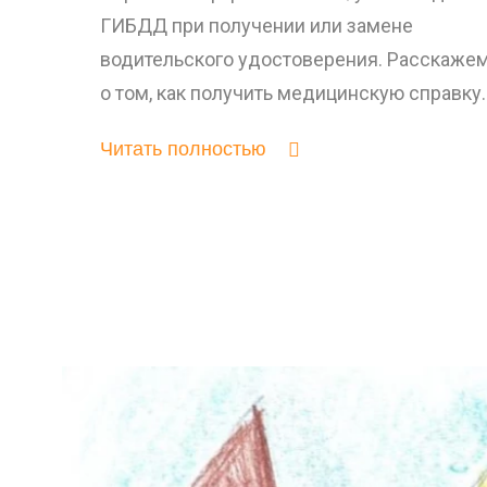
ГИБДД при получении или замене
водительского удостоверения. Расскаже
о том, как получить медицинскую справку.
Читать полностью