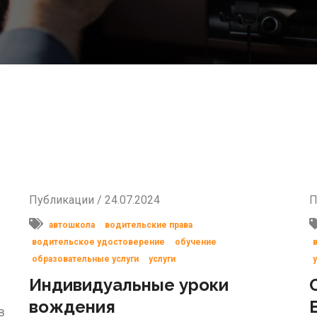
Публикации / 24.07.2024
П
автошкола
водительские права
водительское удостоверение
обучение
образовательные услуги
услуги
Индивидуальные уроки
вождения
в