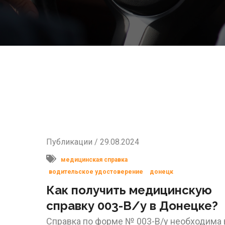
Публикации / 29.08.2024
медицинская справка
водительское удостоверение
донецк
Как получить медицинскую
справку 003-В/у в Донецке?
Справка по форме № 003-В/у необходима 