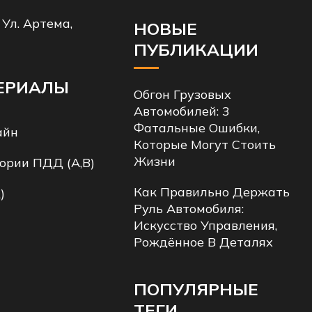
 Ул. Артема,
НОВЫЕ
ПУБЛИКАЦИИ
ЕРИАЛЫ
Обгон Грузовых
Автомобилей: 3
Фатальные Ошибки,
айн
Которые Могут Стоить
Жизни
ории ПДД (A,B)
Как Правильно Держать
)
Руль Автомобиля:
Искусство Управления,
Рождённое В Деталях
ПОПУЛЯРНЫЕ
ТЕГИ