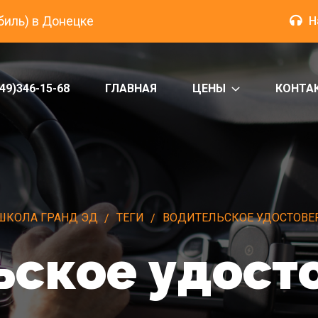
биль) в Донецке
Н
49)346-15-68
ГЛАВНАЯ
ЦЕНЫ
КОНТА
ШКОЛА ГРАНД ЭД
ТЕГИ
ВОДИТЕЛЬСКОЕ УДОСТОВЕ
ьское удост