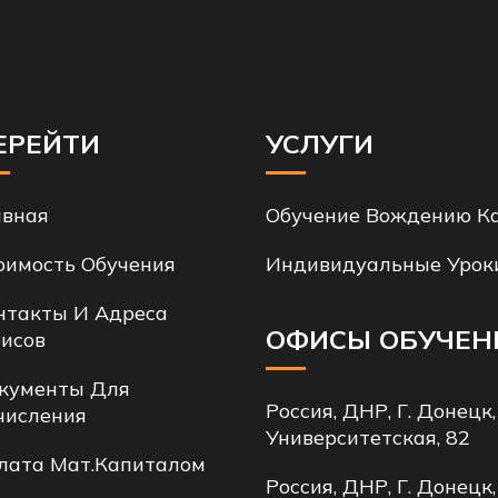
ЕРЕЙТИ
УСЛУГИ
авная
Обучение Вождению Ка
оимость Обучения
Индивидуальные Урок
нтакты И Адреса
ОФИСЫ ОБУЧЕН
исов
кументы Для
Россия, ДНР, Г. Донецк,
числения
Университетская, 82
лата Мат.капиталом
Россия, ДНР, Г. Донецк,