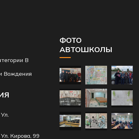
ФОТО
АВТОШКОЛЫ
тегории B
и Вождения
ИЯ
 Ул.
 Ул. Кирова, 99