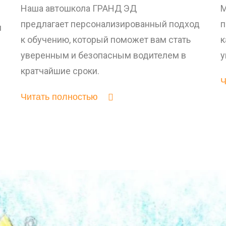
Наша автошкола ГРАНД ЭД
М
предлагает персонализированный подход
п
м
к обучению, который поможет вам стать
к
уверенным и безопасным водителем в
у
кратчайшие сроки.
Ч
Читать полностью