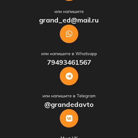
или напишите
grand_ed@mail.ru
или напишите в Whatsapp
79493461567
или напишите в Telegram
@grandedavto
Мы в VK