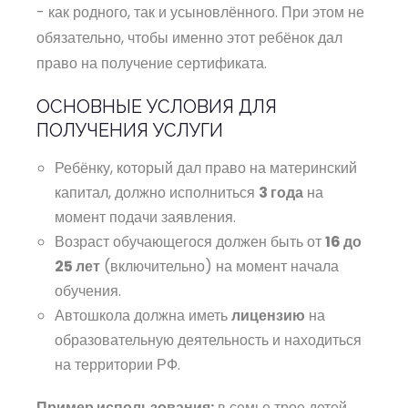
- как родного, так и усыновлённого. При этом не
обязательно, чтобы именно этот ребёнок дал
право на получение сертификата.
ОСНОВНЫЕ УСЛОВИЯ ДЛЯ
ПОЛУЧЕНИЯ УСЛУГИ
Ребёнку, который дал право на материнский
капитал, должно исполниться
3 года
на
момент подачи заявления.
Возраст обучающегося должен быть от
16 до
25 лет
(включительно) на момент начала
обучения.
Автошкола должна иметь
лицензию
на
образовательную деятельность и находиться
на территории РФ.
Пример использования:
в семье трое детей.