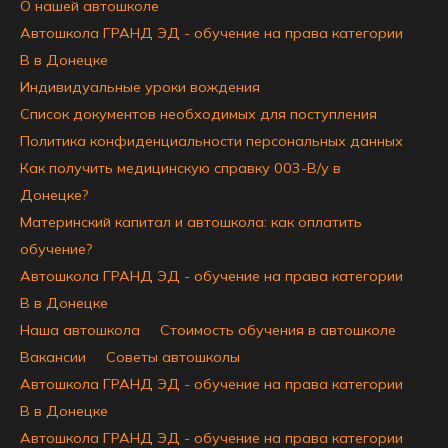
О нашей автошколе
Автошкола ГРАНД ЭД - обучение на права категории
B в Донецке
Индивидуальные уроки вождения
Список документов необходимых для поступления
Политика конфиденциальности персональных данных
Как получить медицинскую справку 003-В/у в
Донецке?
Материнский капитал и автошкола: как оплатить
обучение?
Автошкола ГРАНД ЭД - обучение на права категории
B в Донецке
Наша автошкола
Стоимость обучения в автошколе
Вакансии
Советы автошколы
Автошкола ГРАНД ЭД - обучение на права категории
B в Донецке
Автошкола ГРАНД ЭД - обучение на права категории