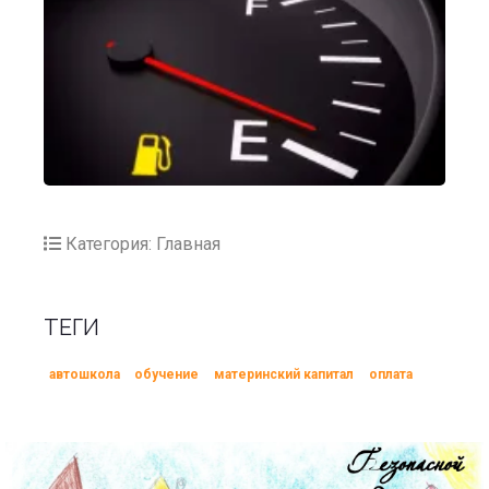
Категория: Главная
ТЕГИ
автошкола
обучение
материнский капитал
оплата