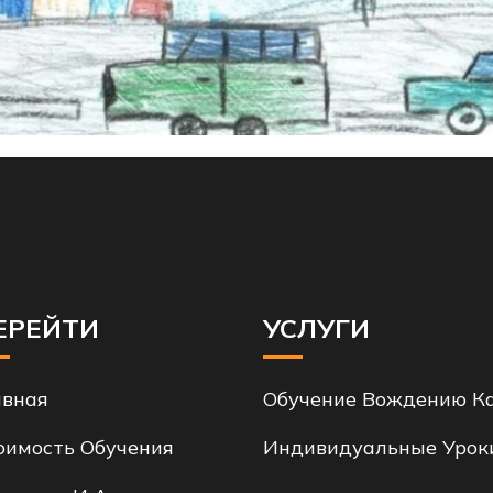
ЕРЕЙТИ
УСЛУГИ
авная
Обучение Вождению Ка
оимость Обучения
Индивидуальные Урок