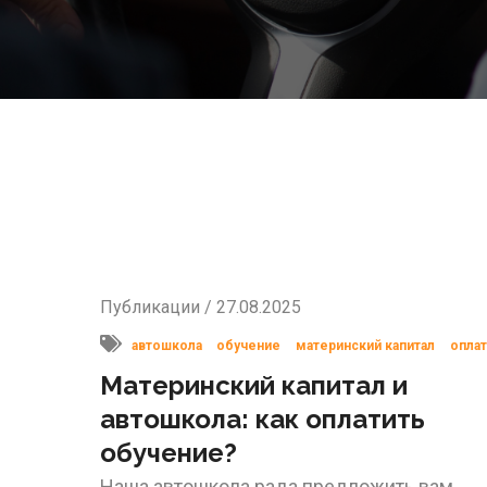
Публикации / 27.08.2025
автошкола
обучение
материнский капитал
оплат
Материнский капитал и
автошкола: как оплатить
обучение?
Наша автошкола рада предложить вам