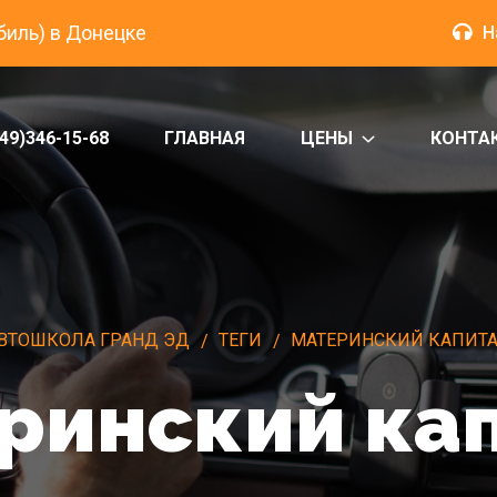
биль) в Донецке
Н
49)346-15-68
ГЛАВНАЯ
ЦЕНЫ
КОНТА
ВТОШКОЛА ГРАНД ЭД
ТЕГИ
МАТЕРИНСКИЙ КАПИТ
ринский ка