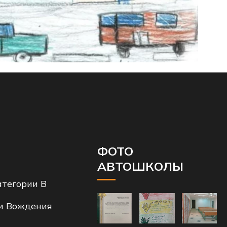
ФОТО
АВТОШКОЛЫ
тегории B
и Вождения