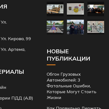
ИЯ
 Ул.
 Ул. Кирова, 99
 Ул. Артема,
НОВЫЕ
ПУБЛИКАЦИИ
ЕРИАЛЫ
Обгон Грузовых
Автомобилей: 3
Фатальные Ошибки,
айн
Которые Могут Стоить
Жизни
ории ПДД (A,B)
Как Правильно Держать
)