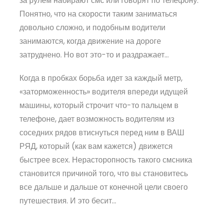
за рулем набирают смс или говорят по телефону.
Понятно, что на скорости таким заниматься
довольно сложно, и подобным водители
занимаются, когда движение на дороге
затруднено. Но вот это-то и раздражает…
Когда в пробках борьба идет за каждый метр,
«заторможенность» водителя впереди идущей
машины, который строчит что-то пальцем в
телефоне, дает возможность водителям из
соседних рядов втиснуться перед ним в ВАШ
РЯД, который (как вам кажется) движется
быстрее всех. Нерасторопность такого смсника
становится причиной того, что вы становитесь
все дальше и дальше от конечной цели своего
путешествия. И это бесит…