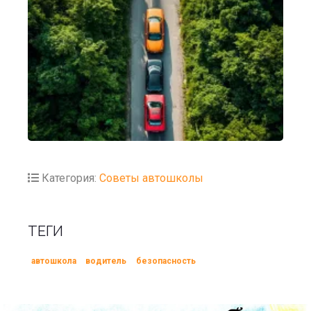
Категория:
Советы автошколы
ТЕГИ
автошкола
водитель
безопасность