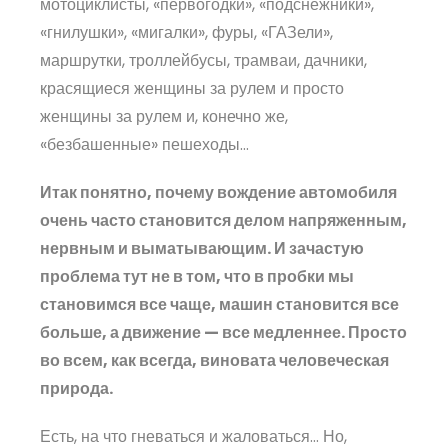
мотоциклисты, «первогодки», «подснежники»,
«гнилушки», «мигалки», фуры, «ГАЗели»,
маршрутки, троллейбусы, трамваи, дачники,
красящиеся женщины за рулем и просто
женщины за рулем и, конечно же,
«безбашенные» пешеходы…
Итак понятно, почему вождение автомобиля
очень часто становится делом напряженным,
нервным и выматывающим. И зачастую
проблема тут не в том, что в пробки мы
становимся все чаще, машин становится все
больше, а движение — все медленнее. Просто
во всем, как всегда, виновата человеческая
природа.
Есть, на что гневаться и жаловаться… Но,