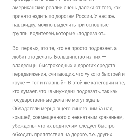
американские реалии очень далеки от того, как
принято ездить по дорогам России. У нас же,
навскидку, можно выделить три основные
группы водителей, которые «подрезают».
Во-первых, это те, кто не просто подрезает, а
любит это делать. Большинство из них —
владельцы быстроходных и дорогих средств
передвижения, считающих, что «у кого быстрей и
круче — тот и главный». В этой же категории и те,
кто думает, что «вынужден» подрезать, так как
государственные дела не могут ждать.
Обладатели мерцающего синего нимба над
крышей, совмещенного с невнятным кряканьем,
убеждены, что их водителям следует быстро
обходить препятствия на дороге, т.е. других