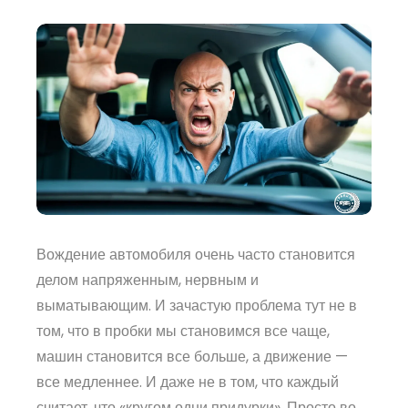
Вождение автомобиля очень часто становится
делом напряженным, нервным и
выматывающим. И зачастую проблема тут не в
том, что в пробки мы становимся все чаще,
машин становится все больше, а движение —
все медленнее. И даже не в том, что каждый
считает, что «кругом одни придурки». Просто во