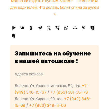
можно ли ездить с пустым баком?
Гимнастика
для водителей: Что делать, болит спина за рулём
»
Запишитесь на обучение
в нашей автошколе !
Адреса офисов:
Донецк, Ул. Университетская, 82, тел.
+7
(949) 346-15-67
/
+7 (856) 381-38-78
Донецк, Ул. Кирова, 99, тел.
+7 (949) 346-
15-68
/
+7 (856) 348-11-00