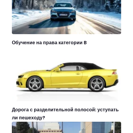
Обучение на права категории B
Дорога с разделительной полосой: уступать
ли пешеходу?