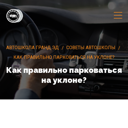
АВТОШКОЛА ГРАНД ЭД
СОВЕТЫ АВТОШКОЛЫ
КАК ПРАВИЛЬНО ПАРКОВАТЬСЯ НА УКЛОНЕ?
Как правильно парковаться
на уклоне?