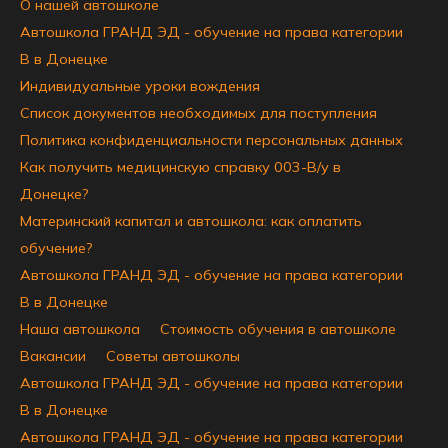
О нашей автошколе
Автошкола ГРАНД ЭД - обучение на права категории
B в Донецке
Индивидуальные уроки вождения
Список документов необходимых для поступления
Политика конфиденциальности персональных данных
Как получить медицинскую справку 003-В/у в
Донецке?
Материнский капитал и автошкола: как оплатить
обучение?
Автошкола ГРАНД ЭД - обучение на права категории
B в Донецке
Наша автошкола
Стоимость обучения в автошколе
Вакансии
Советы автошколы
Автошкола ГРАНД ЭД - обучение на права категории
B в Донецке
Автошкола ГРАНД ЭД - обучение на права категории