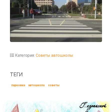
Категория:
Советы автошколы
ТЕГИ
парковка
автошкола
советы