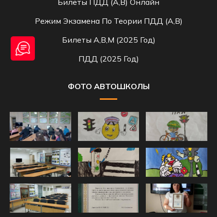
Билеты ПДД (A,B) Онлайн
Режим Экзамена По Теории ПДД (A,B)
Билеты A,B,M (2025 Год)
ПДД (2025 Год)
ФОТО АВТОШКОЛЫ