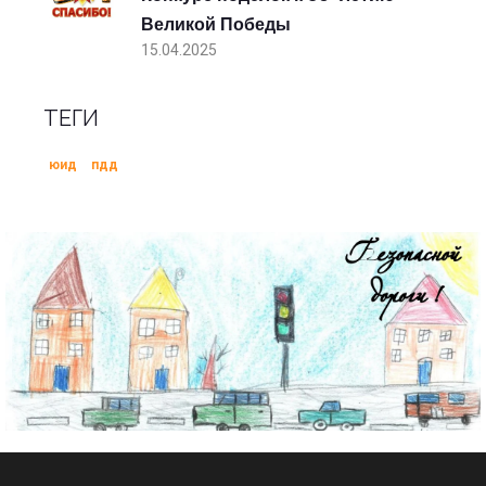
Великой Победы
15.04.2025
ТЕГИ
юид
пдд