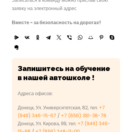
Записаться в команду можно прислав свою
заявку на электронный адрес
Вместе - за безопасность на дорогах!
Запишитесь на обучение
в нашей автошколе !
Адреса офисов:
Донецк, Ул. Университетская, 82, тел.
+7
(949) 346-15-67
/
+7 (856) 381-38-78
Донецк, Ул. Кирова, 99, тел.
+7 (949) 346-
15-68
/
+7 (856) 348-11-00