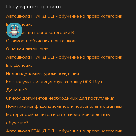
Популярные страницы
Автошкола ГРАНД ЭД - обучение на права категории
B в Донецке
Обучение на права категории B
Стоимость обучения в автошколе
О нашей автошколе
Автошкола ГРАНД ЭД - обучение на права категории
B в Донецке
Индивидуальные уроки вождения
Как получить медицинскую справку 003-В/у в
Донецке?
Список документов необходимых для поступления
Политика конфиденциальности персональных данных
Материнский капитал и автошкола: как оплатить
обучение?
Автошкола ГРАНД ЭД - обучение на права категории