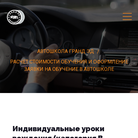
АВТОШКОЛА ГРАНД ЭД
РАСЧЕТ СТОИМОСТИ ОБУЧЕНИЯ И ОФОРМЛЕНИЕ
ЗАЯВКИ НА ОБУЧЕНИЕ В АВТОШКОЛЕ
Индивидуальные уроки