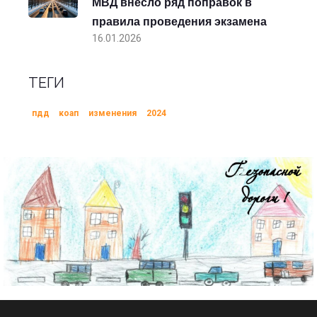
МВД внесло ряд поправок в
правила проведения экзамена
16.01.2026
ТЕГИ
пдд
коап
изменения
2024