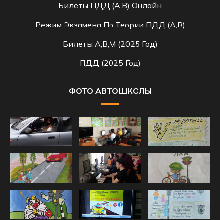
Билеты ПДД (A,B) Онлайн
Режим Экзамена По Теории ПДД (A,B)
Билеты A,B,M (2025 Год)
ПДД (2025 Год)
ФОТО АВТОШКОЛЫ