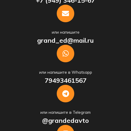
+7 (949) 346-15-67
или напишите
grand_ed@mail.ru
или напишите в Whatsapp
79493461567
или напишите в Telegram
@grandedavto