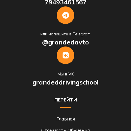
79493461567
или напишите в Telegram
@grandedavto
Мы в VK
grandeddrivingschool
ПЕРЕЙТИ
Главная
Стоимость Обучения