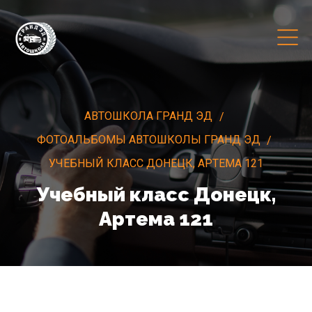
АВТОШКОЛА ГРАНД ЭД
ФОТОАЛЬБОМЫ АВТОШКОЛЫ ГРАНД ЭД
УЧЕБНЫЙ КЛАСС ДОНЕЦК, АРТЕМА 121
Учебный класс Донецк,
Артема 121