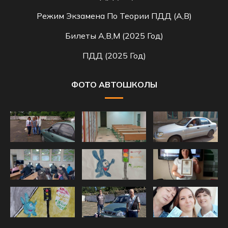
Режим Экзамена По Теории ПДД (A,B)
Билеты A,B,M (2025 Год)
ПДД (2025 Год)
ФОТО АВТОШКОЛЫ